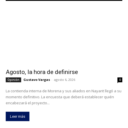
Agosto, la hora de definirse
Gustavo Vargas
-
agosto 6, 2026
Opinión
0
La contienda interna de Morena y sus aliados en Nayarit llegó a su
momento definitivo. La encuesta que deberá establecer quién
encabezará el proyecto...
Leer más