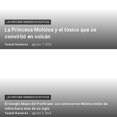
LA HISTORIA TAMBIÉN ES NOTICIA
La Princesa Mololoa y el tóxico que se
convirtió en volcán
Yostal Ramírez
-
agosto 7, 2026
LA HISTORIA TAMBIÉN ES NOTICIA
El Google Maps del Porfiriato: así conocieron México miles de
niños hace más de un siglo
Yostal Ramírez
-
agosto 5, 2026