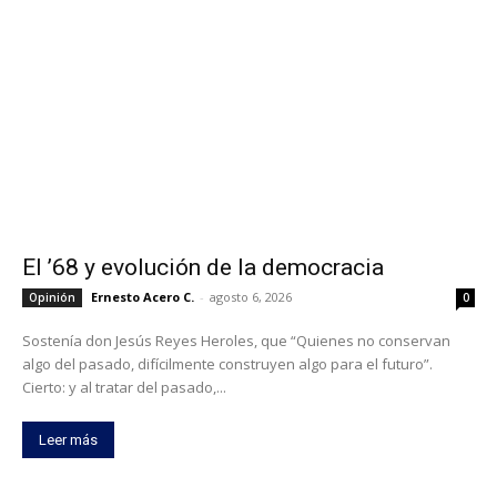
El ’68 y evolución de la democracia
Ernesto Acero C.
-
agosto 6, 2026
Opinión
0
Sostenía don Jesús Reyes Heroles, que “Quienes no conservan
algo del pasado, difícilmente construyen algo para el futuro”.
Cierto: y al tratar del pasado,...
Leer más