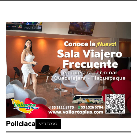
Policiaca
VER TODO