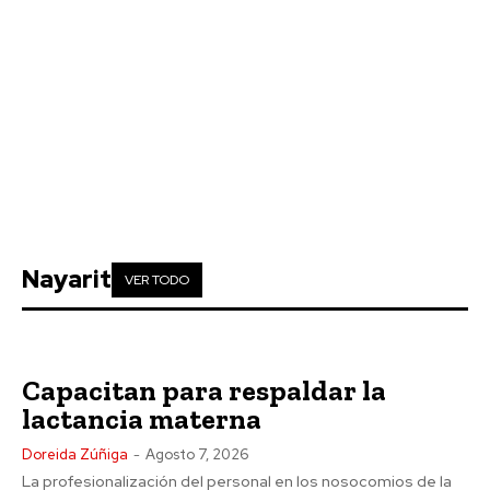
Nayarit
VER TODO
Capacitan para respaldar la
lactancia materna
Doreida Zúñiga
-
Agosto 7, 2026
La profesionalización del personal en los nosocomios de la