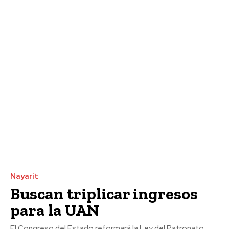
Nayarit
Buscan triplicar ingresos
para la UAN
El Congreso del Estado reformará la Ley del Patronato