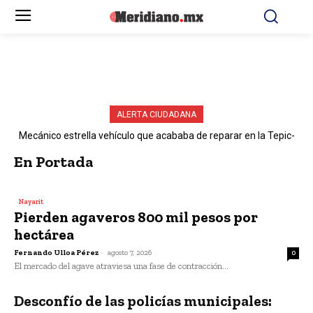
ALERTA CIUDADANA
Mecánico estrella vehículo que acababa de reparar en la Tepic-
Mazatlán
En Portada
Nayarit
Pierden agaveros 800 mil pesos por
hectárea
Fernando Ulloa Pérez
-
agosto 7, 2026
0
El mercado del agave atraviesa una fase de contracción...
Desconfío de las policías municipales: