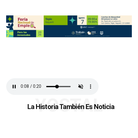
YOSTAL
La Historia También Es Noticia