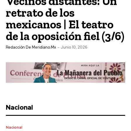
Vecinos distantes: Un
retrato de los
mexicanos | El teatro
de la oposición fiel (3/6)
Redacción De Meridiano.mx
-
Junio 10, 2026
Nacional
Nacional