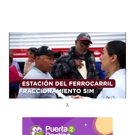
Revolución!
abril 13, 2025
);