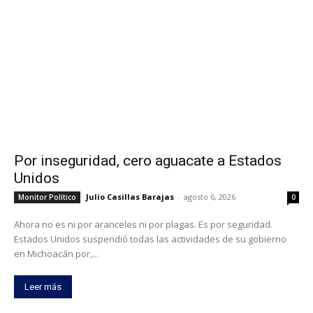
Por inseguridad, cero aguacate a Estados
Unidos
Julio Casillas Barajas
-
agosto 6, 2026
Monitor Político
0
Ahora no es ni por aranceles ni por plagas. Es por seguridad.
Estados Unidos suspendió todas las actividades de su gobierno
en Michoacán por,...
Leer más