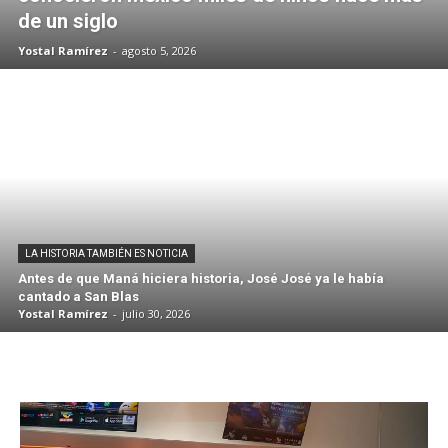
de un siglo
Yostal Ramírez
-
agosto 5, 2026
LA HISTORIA TAMBIÉN ES NOTICIA
Antes de que Maná hiciera historia, José José ya le había
cantado a San Blas
Yostal Ramírez
-
julio 30, 2026