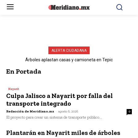
ALERTA CIUDADANA
Árboles aplastan casas y camioneta en Tepic
En Portada
Nayarit
Culpa Jalisco a Nayarit por falla del
transporte integrado
Redacción de Meridiano.mx
-
agosto 6, 2026
0
El proyecto para crear un sistema de transporte público...
Plantarán en Nayarit miles de árboles