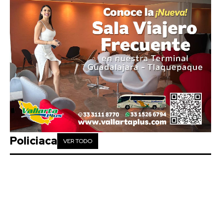
Policiaca
VER TODO