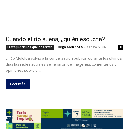
Cuando el río suena, ¿quién escucha?
Diego Mendoza
-
agosto 6, 2026
El ataque de los que observan
0
El Río Mololoa volvió a la conversación pública, durante los últimos
días las redes sociales se llenaron de imágenes, comentarios y
opiniones sobre el...
Leer más