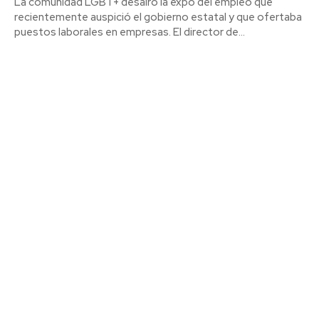
La comunidad LGBT+ desairó la expo del empleo que
recientemente auspició el gobierno estatal y que ofertaba
puestos laborales en empresas. El director de...