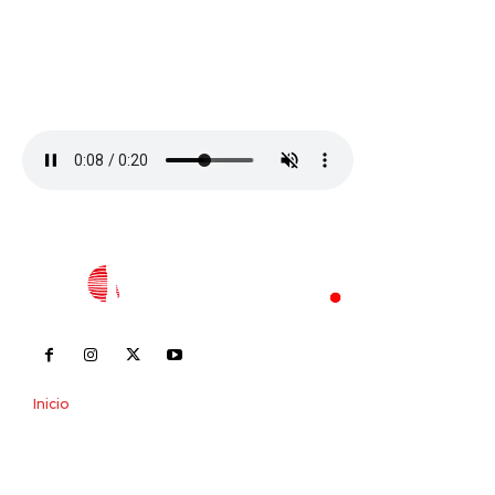
Inicio
Nayarit
Nacional
Policiaca
Opinión
Deportes
Edición Impresa
Sociales
Meridiano Vallarta