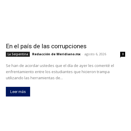
En el país de las corrupciones
Redacción de Meridiano.mx
-
agosto 6, 2026
La Serpentina
0
Se han de acordar ustedes que el día de ayer les comenté el
enfrentamiento entre los estudiantes que hicieron trampa
utilizando las herramientas de...
Leer más