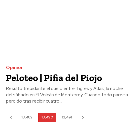
Opinión
Peloteo | Pifia del Piojo
Resultó trepidante el duelo entre Tigres y Atlas, la noche
del sábado en El Volcán de Monterrey. Cuando todo parecía
perdido tras recibir cuatro...
13,489
13,490
13,491